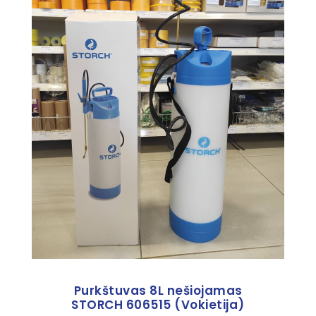
Purkštuvas 8L nešiojamas
STORCH 606515 (Vokietija)