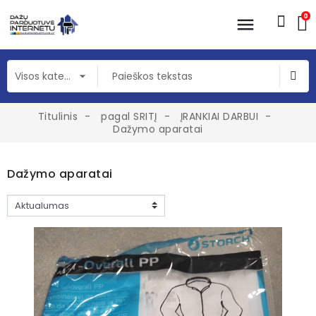
0
Titulinis
pagal SRITĮ
ĮRANKIAI DARBUI
Dažymo aparatai
Dažymo aparatai