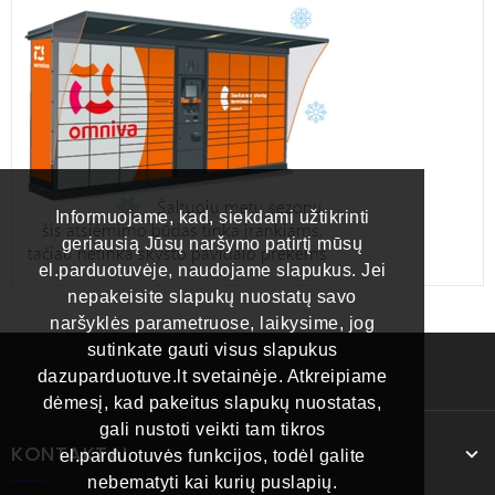
Informuojame, kad, siekdami užtikrinti
geriausią Jūsų naršymo patirtį mūsų
el.parduotuvėje, naudojame slapukus. Jei
nepakeisite slapukų nuostatų savo
naršyklės parametruose, laikysime, jog
sutinkate gauti visus slapukus
dazuparduotuve.lt svetainėje. Atkreipiame
dėmesį, kad pakeitus slapukų nuostatas,
gali nustoti veikti tam tikros
KONTAKTAI
el.parduotuvės funkcijos, todėl galite
nebematyti kai kurių puslapių.