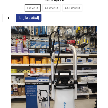
L dydis
XL dydis
XXL dydis
Į krepšelį