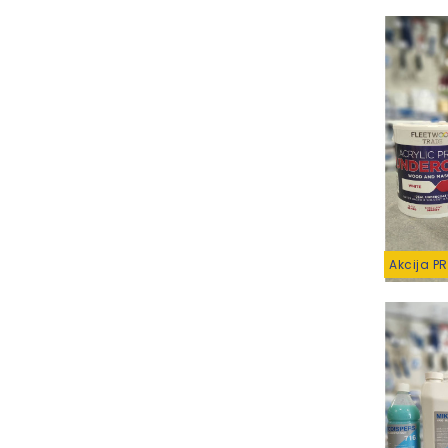
Akcija P