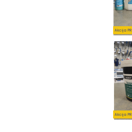
Akcija P
Akcija P