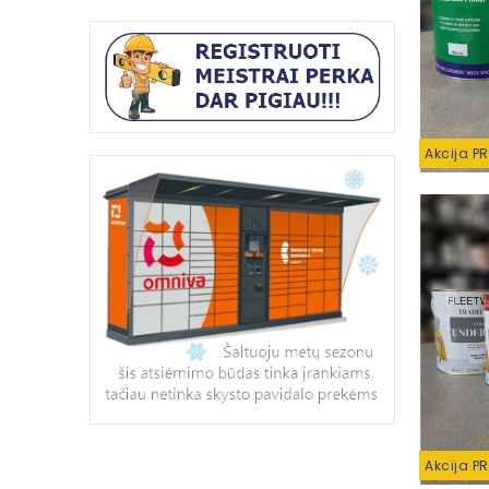
Akcija P
Akcija P