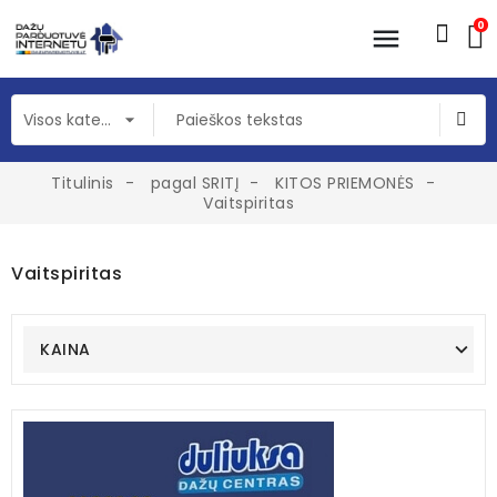
0
Titulinis
pagal SRITĮ
KITOS PRIEMONĖS
Vaitspiritas
Vaitspiritas
KAINA