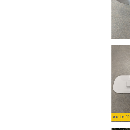
Akcija P