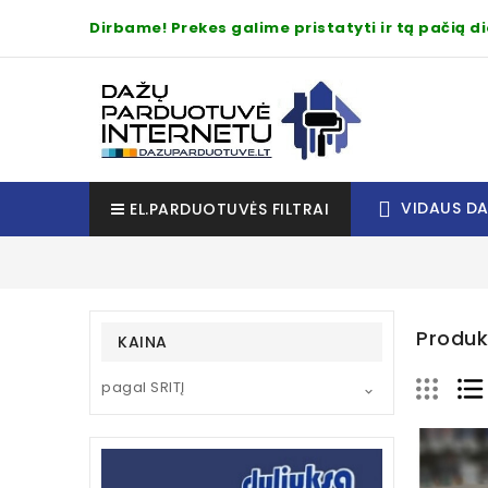
Dirbame! Prekes galime pristatyti ir tą pačią 
VIDAUS D
EL.PARDUOTUVĖS FILTRAI
Produk
KAINA
pagal SRITĮ
