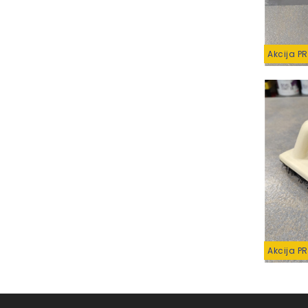
Akcija P
Akcija P