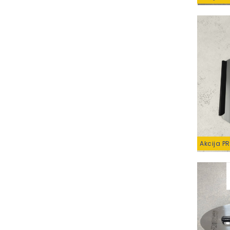
Akcija P