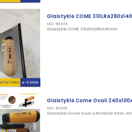
Glaistyklė COME 310LRA280x1
SKU: 832114
Glaistyklė COME 310LRA280x140mm
e-KAINA
RISTATYMUI
Glaistyklė Come Ovali 240x10
SKU: 832115
Glaistyklė Come Ovali 240x100x0.6mm 310