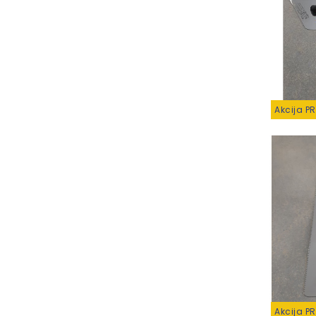
Akcija P
Akcija P