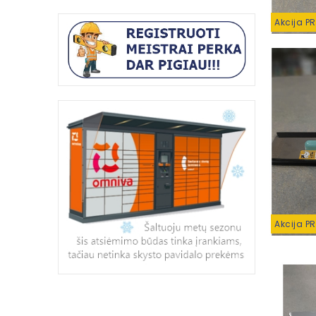
Akcija P
Akcija P