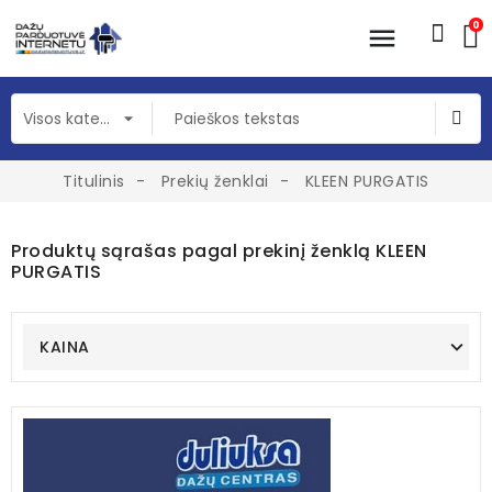
0
Titulinis
Prekių ženklai
KLEEN PURGATIS
Produktų sąrašas pagal prekinį ženklą KLEEN
PURGATIS
KAINA