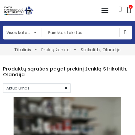
0
Titulinis
Prekių ženklai
Strikolith, Olandija
Produktų sąrašas pagal prekinį ženklą Strikolith,
Olandija