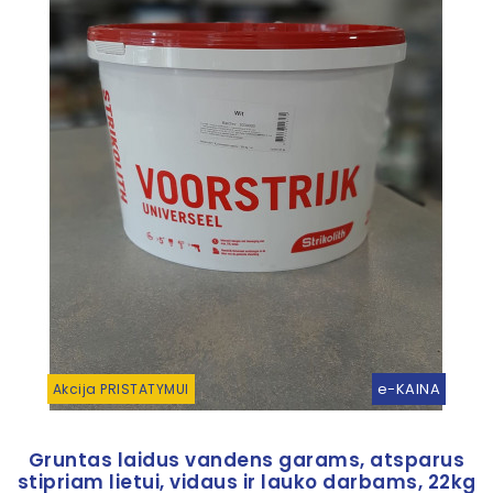
e-KAINA
Akcija PRISTATYMUI
Gruntas laidus vandens garams, atsparus
stipriam lietui, vidaus ir lauko darbams, 22kg