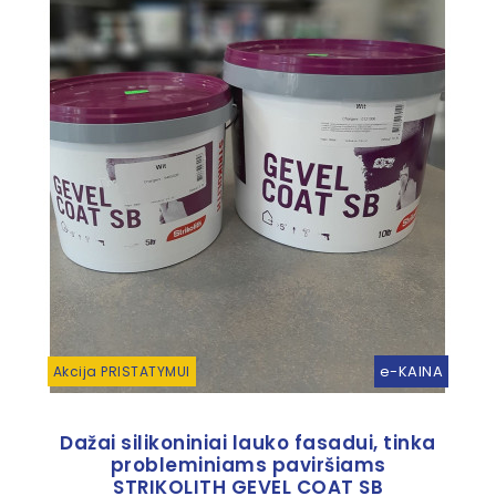
e-KAINA
Akcija PRISTATYMUI
Dažai silikoniniai lauko fasadui, tinka
probleminiams paviršiams
STRIKOLITH GEVEL COAT SB