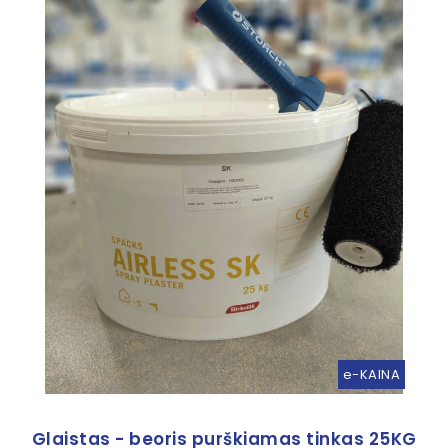
e-KAINA
Glaistas - beoris purškiamas tinkas 25KG