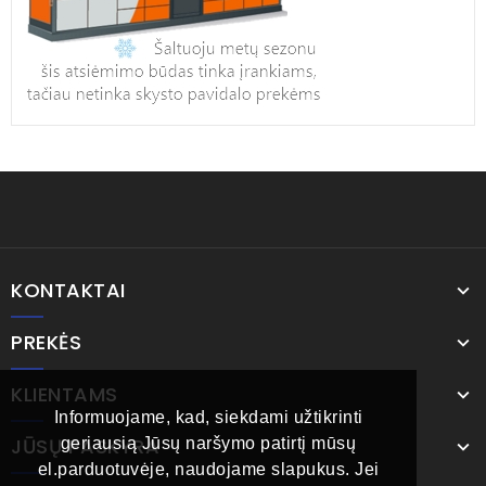
KONTAKTAI
PREKĖS
KLIENTAMS
Informuojame, kad, siekdami užtikrinti
JŪSŲ PASKYRA
geriausią Jūsų naršymo patirtį mūsų
el.parduotuvėje, naudojame slapukus. Jei