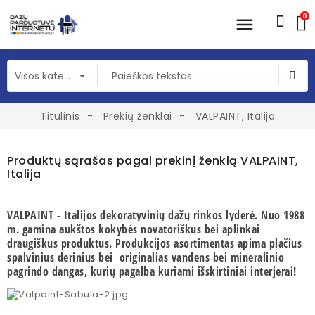
0
Titulinis
Prekių ženklai
VALPAINT, Italija
Produktų sąrašas pagal prekinį ženklą VALPAINT,
Italija
VALPAINT - Italijos dekoratyvinių dažų rinkos lyderė. Nuo 1988
m. gamina aukštos kokybės novatoriškus bei aplinkai
draugiškus produktus.
P
rodukcijos asortimentas apima plačius
spalvinius derinius bei originalias vandens bei mineralinio
pagrindo dangas, kurių pagalba kuriami išskirtiniai interjerai!