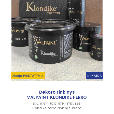
e-KAINA
Akcija PRISTATYMUI
Dekoro rinkinys
VALPAINT KLONDIKE FERRO
SKU: 61941, 5712, 5714, 5713, 3261
Klondike ferro rinkinį sudaro: