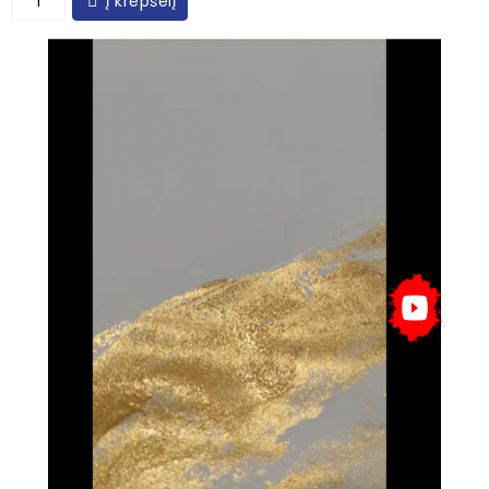
Į krepšelį