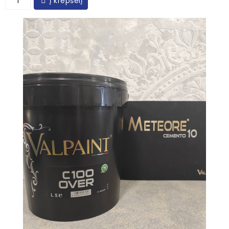
Į krepšelį