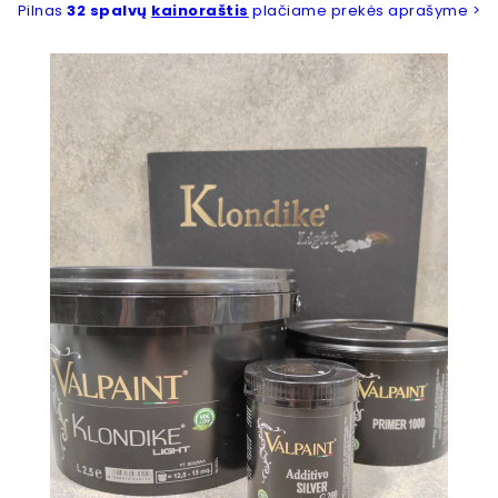
Pilnas
32 spalvų
kainoraštis
plačiame prekės aprašyme >