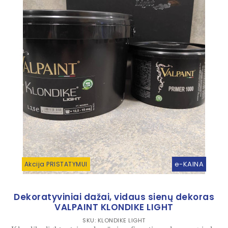
e-KAINA
Akcija PRISTATYMUI
Dekoratyviniai dažai, vidaus sienų dekoras
VALPAINT KLONDIKE LIGHT
SKU: KLONDIKE LIGHT