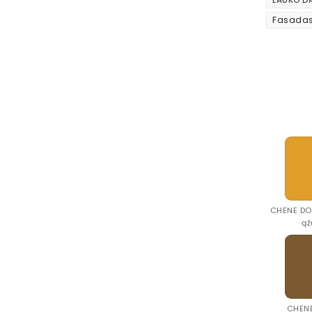
Fasadas
CHENE DO
ąž
CHENE