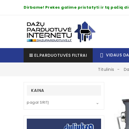
Dirbame! Prekes galime pristatyti ir tą pačią 
VIDAUS D
EL.PARDUOTUVĖS FILTRAI
Titulinis
Da
KAINA
pagal SRITĮ
