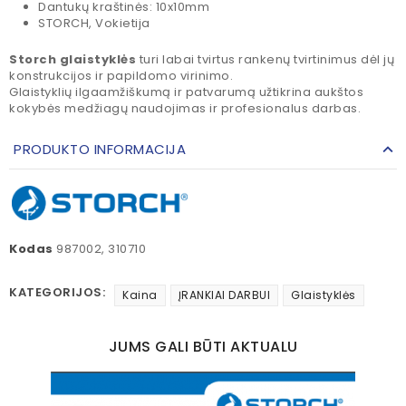
Dantukų kraštinės: 10x10mm
STORCH, Vokietija
Storch glaistyklės
turi labai tvirtus rankenų tvirtinimus dėl jų
konstrukcijos ir papildomo virinimo.
Glaistyklių ilgaamžiškumą ir patvarumą užtikrina aukštos
kokybės medžiagų naudojimas ir profesionalus darbas.
PRODUKTO INFORMACIJA
Kodas
987002, 310710
KATEGORIJOS:
Kaina
ĮRANKIAI DARBUI
Glaistyklės
JUMS GALI BŪTI AKTUALU