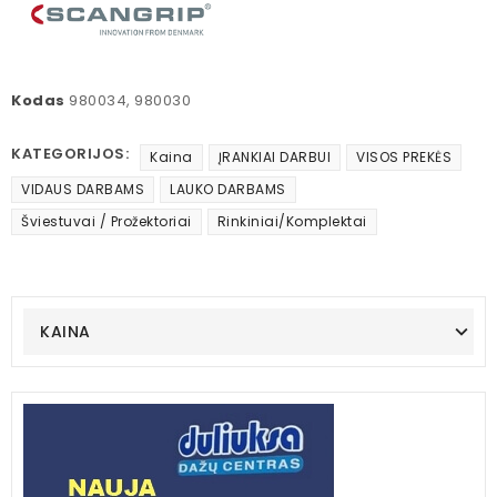
Kodas
980034, 980030
KATEGORIJOS:
Kaina
ĮRANKIAI DARBUI
VISOS PREKĖS
VIDAUS DARBAMS
LAUKO DARBAMS
Šviestuvai / Prožektoriai
Rinkiniai/Komplektai
KAINA