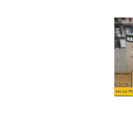
Akcija P