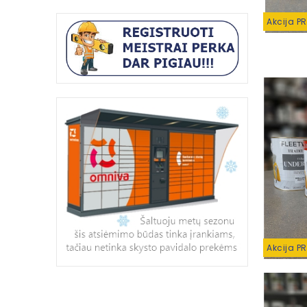
Akcija P
Akcija P