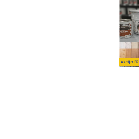
Akcija P