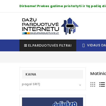
Dirbame! Prekes galime pristatyti ir tą pačią 
VIDAUS D
EL.PARDUOTUVĖS FILTRAI
Matinia
KAINA
pagal SRITĮ
