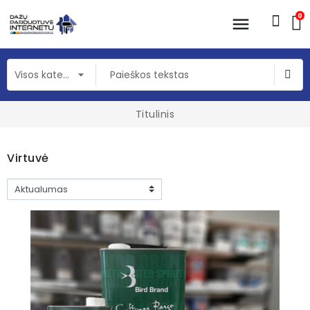
0
Titulinis
Virtuvė