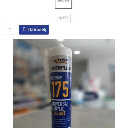
0,29L
Į krepšelį