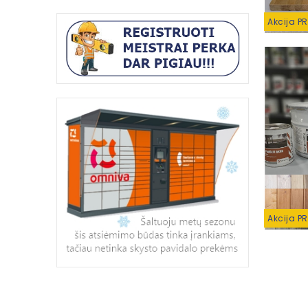
Akcija P
Akcija P