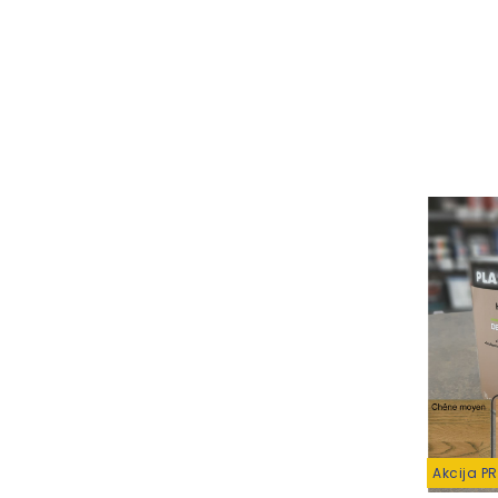
Akcija P