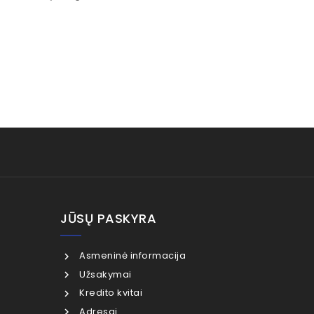
JŪSŲ PASKYRA
Asmeninė informacija
Užsakymai
Kredito kvitai
Adresai