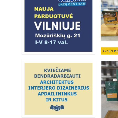
Akcija P