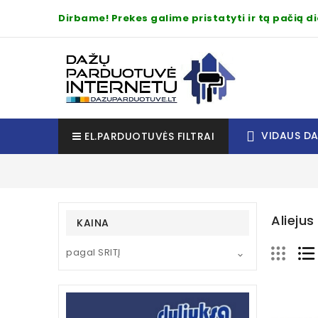
Dirbame! Prekes galime pristatyti ir tą pačią 
VIDAUS D
EL.PARDUOTUVĖS FILTRAI
Alieju
KAINA
pagal SRITĮ
