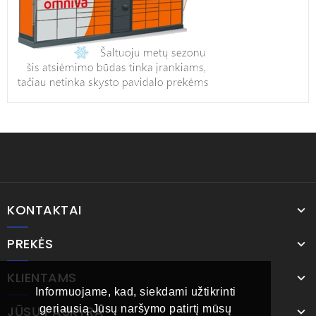
KONTAKTAI
PREKĖS
KLIENTAMS
Informuojame, kad, siekdami užtikrinti
JŪSŲ PASKYRA
geriausią Jūsų naršymo patirtį mūsų