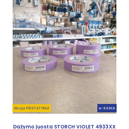
e-KAINA
Akcija PRISTATYMUI
Dažymo juosta STORCH VIOLET 4933XX