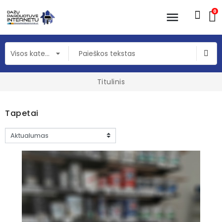
0
Titulinis
Tapetai