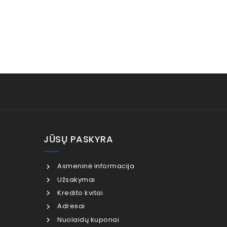
JŪSŲ PASKYRA
Asmeninė informacija
Užsakymai
Kredito kvitai
Adresai
Nuolaidų kuponai