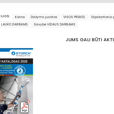
IJOS:
Kaina
Dažymo juostos
VISOS PREKĖS
Gipskartonio 
 LAUKO DARBAMS
Savybė VIDAUS DARBAMS
JUMS GALI BŪTI AKT