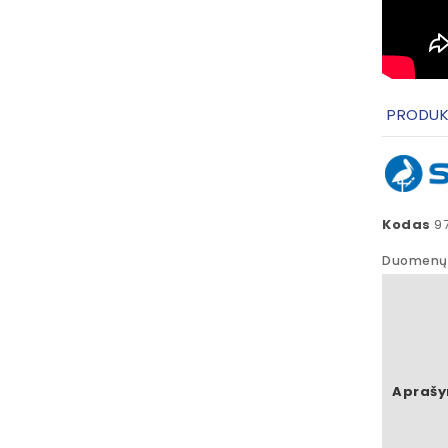
PRODUK
Kodas
9
Duomenų 
Apraš