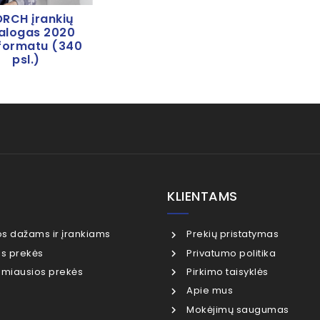
RCH įrankių
alogas 2020
formatu (340
psl.)
KLIENTAMS
os dažams ir įrankiams
Prekių pristatymas
s prekės
Privatumo politika
miausios prekės
Pirkimo taisyklės
Apie mus
Mokėjimų saugumas