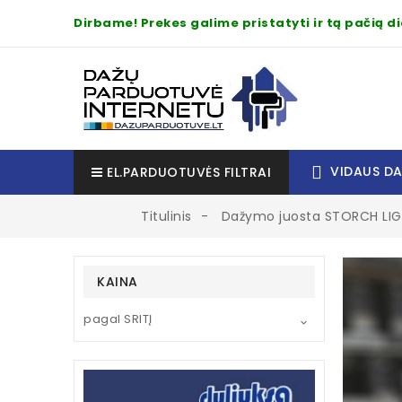
Dirbame! Prekes galime pristatyti ir tą pačią 
VIDAUS D
EL.PARDUOTUVĖS FILTRAI
Titulinis
Dažymo juosta STORCH LIGHT
KAINA
pagal SRITĮ
