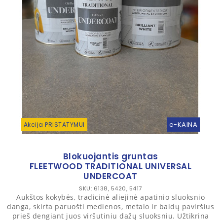
e-KAINA
Akcija PRISTATYMUI
Blokuojantis gruntas
FLEETWOOD TRADITIONAL UNIVERSAL
UNDERCOAT
SKU: 6138, 5420, 5417
Aukštos kokybės, tradicinė aliejinė apatinio sluoksnio
danga, skirta paruošti medienos, metalo ir baldų paviršius
prieš dengiant juos viršutiniu dažų sluoksniu. Užtikrina