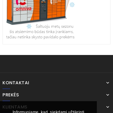
KONTAKTAI
PREKĖS
KLIENTAMS
Informuojame, kad, siekdami užtikrinti