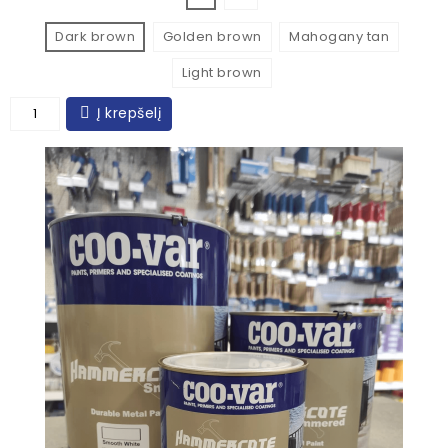
Dark brown
Golden brown
Mahogany tan
Light brown
Į krepšelį