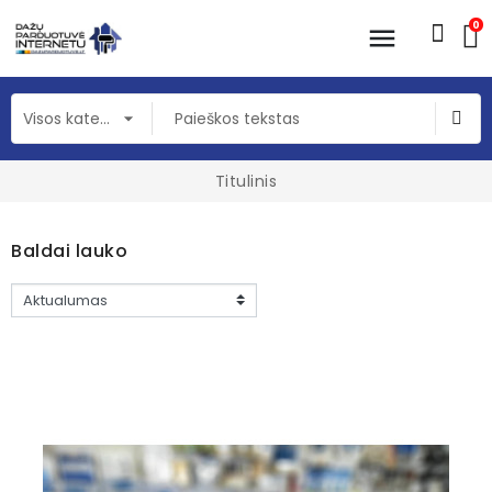
0
Titulinis
Baldai lauko