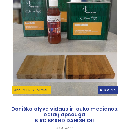
e-KAINA
Akcija PRISTATYMUI
Daniška alyva vidaus ir lauko medienos,
baldų apsaugai
BIRD BRAND DANISH OIL
SKU: 3244