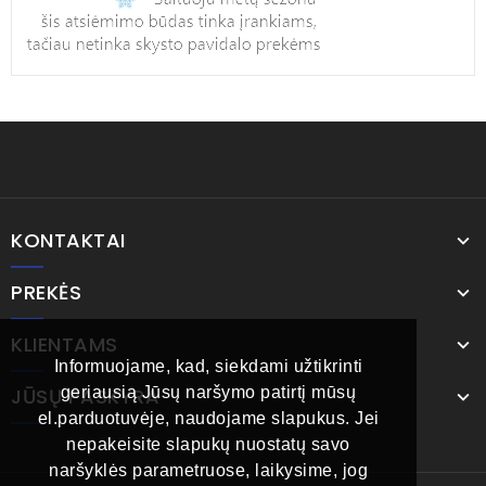
KONTAKTAI
PREKĖS
KLIENTAMS
Informuojame, kad, siekdami užtikrinti
JŪSŲ PASKYRA
geriausią Jūsų naršymo patirtį mūsų
el.parduotuvėje, naudojame slapukus. Jei
nepakeisite slapukų nuostatų savo
naršyklės parametruose, laikysime, jog