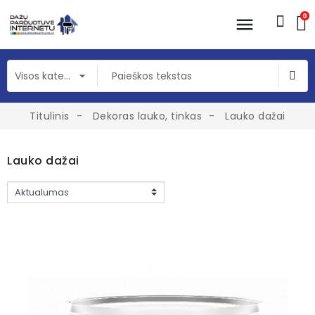
0
Titulinis
Dekoras lauko, tinkas
Lauko dažai
Lauko dažai