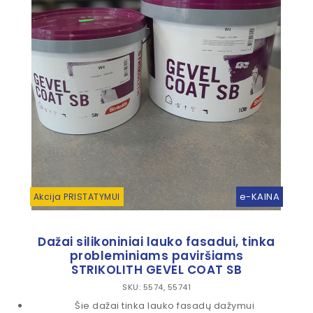
e-KAINA
Akcija PRISTATYMUI
Dažai silikoniniai lauko fasadui, tinka
probleminiams paviršiams
STRIKOLITH GEVEL COAT SB
SKU: 5574, 55741
Šie dažai tinka lauko fasadų dažymui