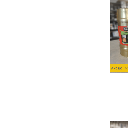
Akcija P