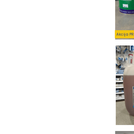
Akcija P