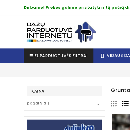
Dirbame! Prekes galime pristatyti ir tą pačią 
VIDAUS D
EL.PARDUOTUVĖS FILTRAI
Grunt
KAINA
pagal SRITĮ
