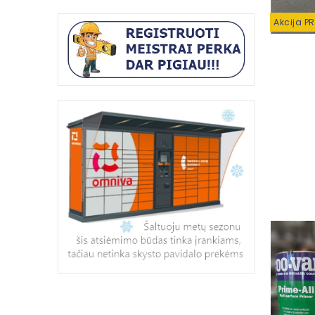
Akcija P