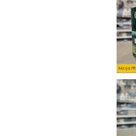
Akcija P