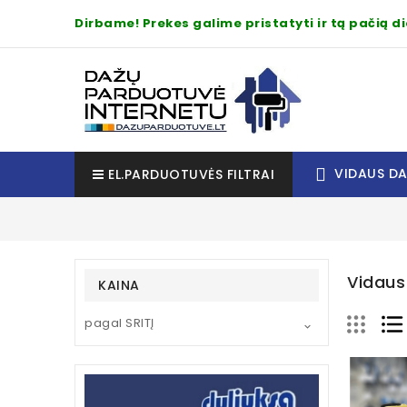
Dirbame! Prekes galime pristatyti ir tą pačią 
VIDAUS D
EL.PARDUOTUVĖS FILTRAI
Vidau
KAINA
pagal SRITĮ
