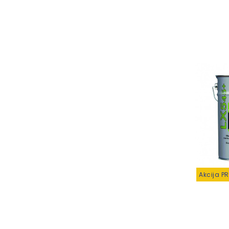
Akcija P