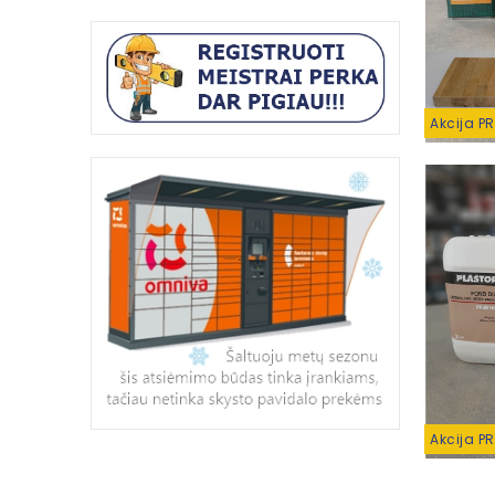
Akcija P
Akcija P