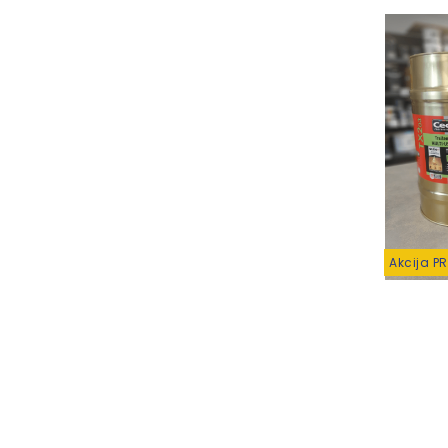
Akcija P