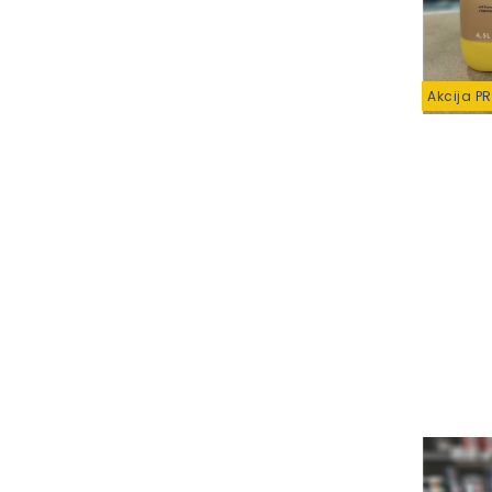
Akcija P