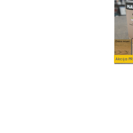
Akcija P