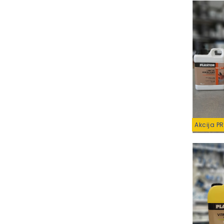
Akcija P