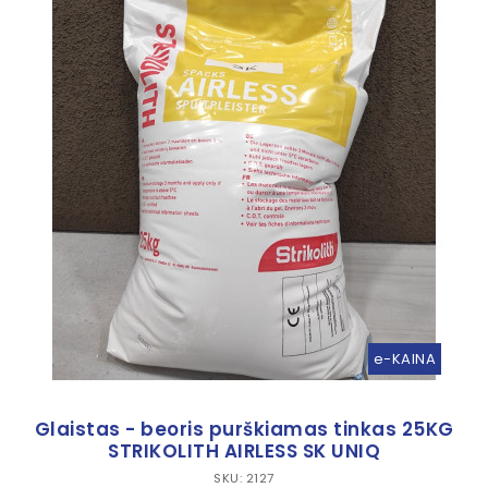
e-KAINA
Glaistas - beoris purškiamas tinkas 25KG
STRIKOLITH AIRLESS SK UNIQ
SKU: 2127