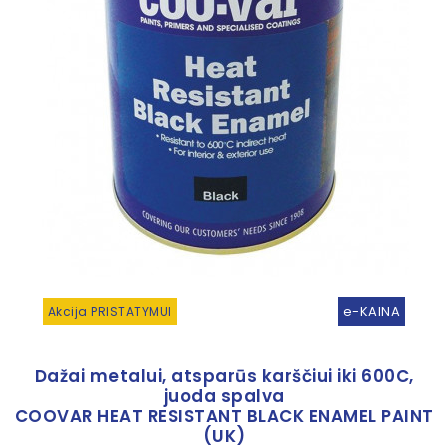
e-KAINA
Akcija PRISTATYMUI
Dažai metalui, atsparūs karščiui iki 600C,
juoda spalva
COOVAR HEAT RESISTANT BLACK ENAMEL PAINT
(UK)