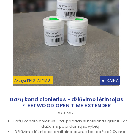
e-KAINA
Akcija PRISTATYMUI
Dažų kondicionierius - džiūvimo lėtintojas
FLEETWOOD OPEN TIME EXTENDER
SKU: 5371
Dažų kondicionierius - tai priedas suteikiantis gruntui ar
dažams papildomų savybių
Džiūvimo lėtintojas prailgina grunto bei dažų džiūvimo