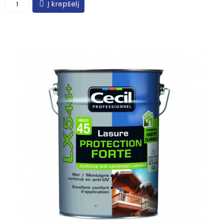
Į krepšelį