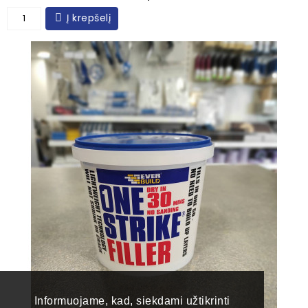
Į krepšelį
Informuojame, kad, siekdami užtikrinti