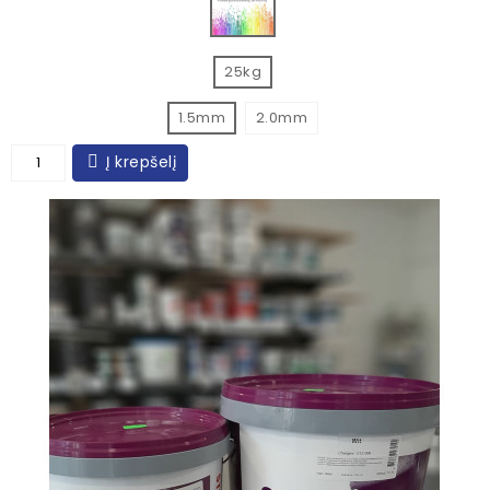
25kg
1.5mm
2.0mm
Į krepšelį