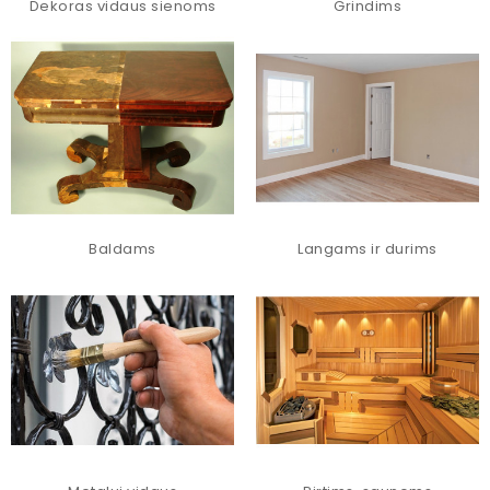
Dekoras vidaus sienoms
Grindims
Baldams
Langams ir durims