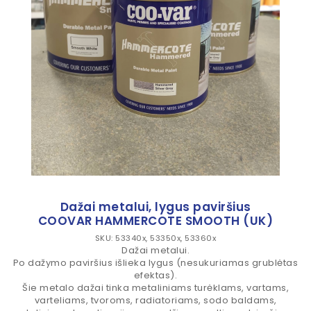
Dažai metalui, lygus paviršius
COOVAR HAMMERCOTE SMOOTH (UK)
SKU: 53340x, 53350x, 53360x
Dažai metalui.
Po dažymo paviršius išlieka lygus (nesukuriamas grublėtas
efektas).
Šie metalo dažai tinka metaliniams turėklams, vartams,
varteliams, tvoroms, radiatoriams, sodo baldams,