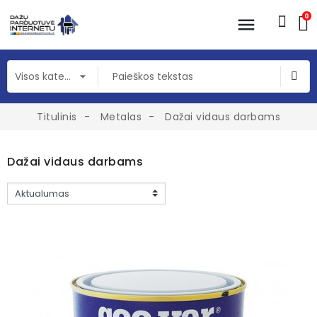
0
Titulinis
Metalas
Dažai vidaus darbams
Dažai vidaus darbams