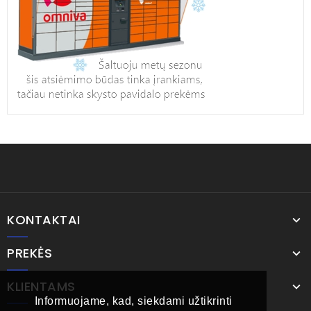
KONTAKTAI
PREKĖS
KLIENTAMS
Informuojame, kad, siekdami užtikrinti