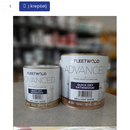
Į krepšelį