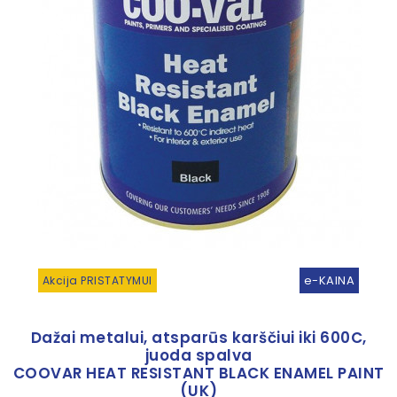
e-KAINA
Akcija PRISTATYMUI
Dažai metalui, atsparūs karščiui iki 600C,
juoda spalva
COOVAR HEAT RESISTANT BLACK ENAMEL PAINT
(UK)